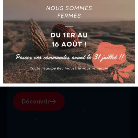
SGI, votre fournisseur suisse
pour l'électroérosion.
Découvrir