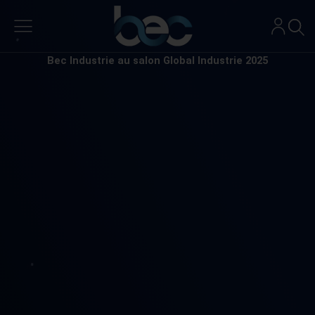
Aller
au
contenu
Bec Industrie au salon Global Industrie 2025