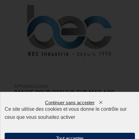
APPAREILLAGES
BANDE POUR DESHUILEUR MAX 400-
50
Continuer sans accepter
Ce site utilise des cookies et vous donne le contrôle sur
Ajouter à la demande de devis
ceux que vous souhaitez activer
Tout accepter