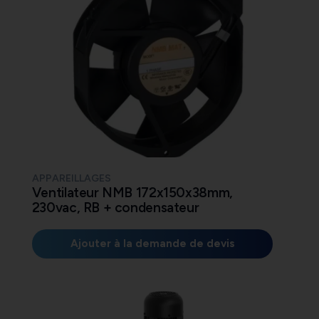
APPAREILLAGES
Ventilateur NMB 172x150x38mm,
230vac, RB + condensateur
Ajouter à la demande de devis