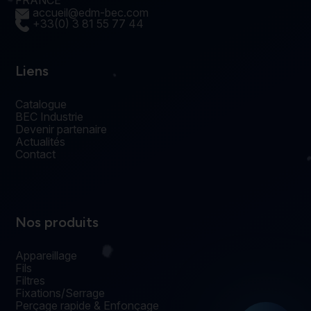
accueil@edm-bec.com
+33(0) 3 81 55 77 44
Liens
Catalogue
BEC Industrie
Devenir partenaire
Actualités
Contact
Nos produits
Appareillage
Fils
Filtres
Fixations/Serrage
Perçage rapide & Enfonçage