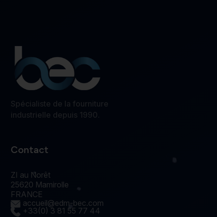
Spécialiste de la fourniture
industrielle depuis 1990.
Contact
ZI au Norêt
25620 Mamirolle
FRANCE
accueil@edm-bec.com
+33(0) 3 81 55 77 44