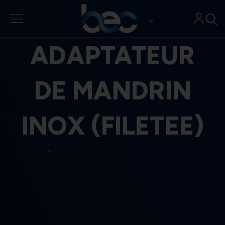
Aller
au
contenu
ADAPTATEUR
DE MANDRIN
INOX (FILETEE)