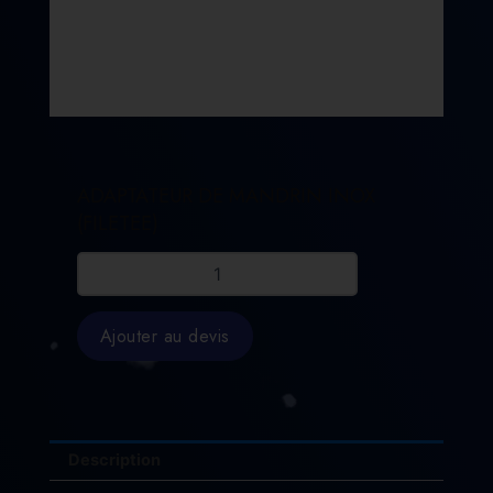
ADAPTATEUR DE MANDRIN INOX
(FILETEE)
quantité
de
ADAPTATEUR
DE
Ajouter au devis
MANDRIN
INOX
(FILETEE)
Description