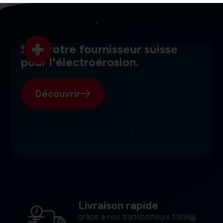
SGI, votre fournisseur suisse
pour l'électroérosion.
Découvrir
Livraison rapide
grâce à nos transporteurs fiables