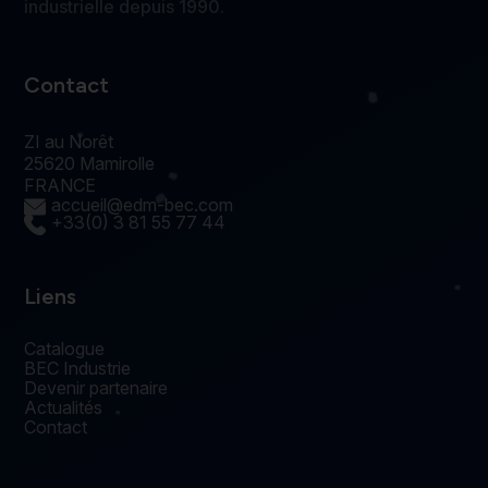
industrielle depuis 1990.
Contact
ZI au Norêt
25620 Mamirolle
FRANCE
accueil@edm-bec.com
+33(0) 3 81 55 77 44
Liens
Catalogue
BEC Industrie
Devenir partenaire
Actualités
Contact