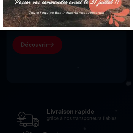
SGI, votre fournisseur suisse
pour l'électroérosion.
Découvrir
Livraison rapide
grâce à nos transporteurs fiables