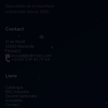
Spécialiste de la fourniture
industrielle depuis 1990.
Contact
ZI au Norêt
25620 Mamirolle
FRANCE
accueil@edm-bec.com
+33(0) 3 81 55 77 44
Liens
Catalogue
BEC Industrie
Devenir partenaire
Actualités
Contact