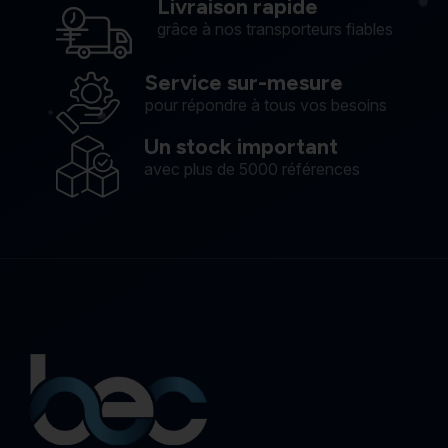
Livraison rapide
grâce à nos transporteurs fiables
Service sur-mesure
pour répondre à tous vos besoins
Un stock important
avec plus de 5000 références