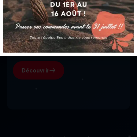
SGI, votre fournisseur suisse
pour l'électroérosion.
Découvrir