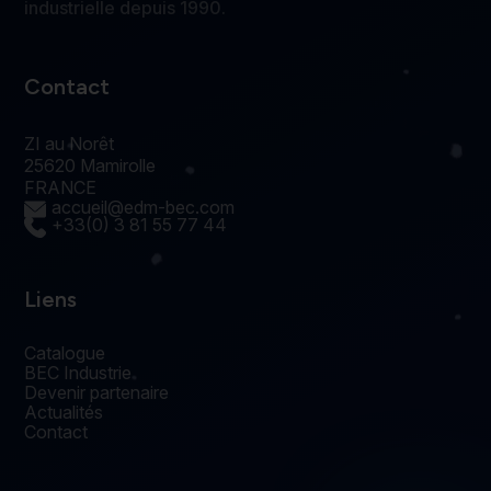
industrielle depuis 1990.
Contact
ZI au Norêt
25620 Mamirolle
FRANCE
accueil@edm-bec.com
+33(0) 3 81 55 77 44
Liens
Catalogue
BEC Industrie
Devenir partenaire
Actualités
Contact