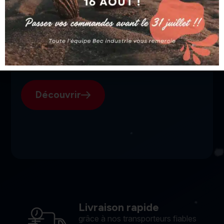
SGI, votre fournisseur suisse
pour l'électroérosion.
Découvrir
Livraison rapide
grâce à nos transporteurs fiables