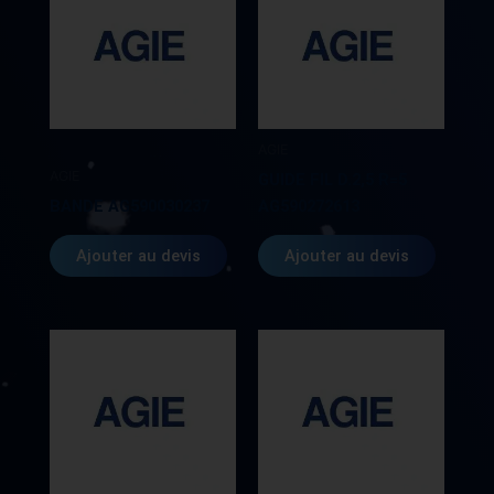
AGIE
AGIE
GUIDE FIL D.2,5 R=5
BANDE AG590030237
AG590272613
Ajouter au devis
Ajouter au devis