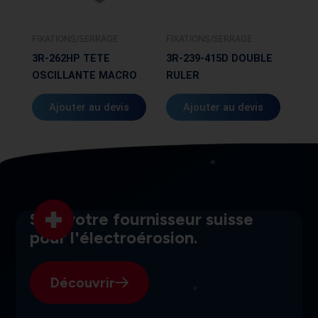
FIXATIONS/SERRAGE
FIXATIONS/SERRAGE
3R-262HP TETE
3R-239-415D DOUBLE
OSCILLANTE MACRO
RULER
Ajouter au devis
Ajouter au devis
SGI, votre fournisseur suisse
pour l'électroérosion.
Découvrir