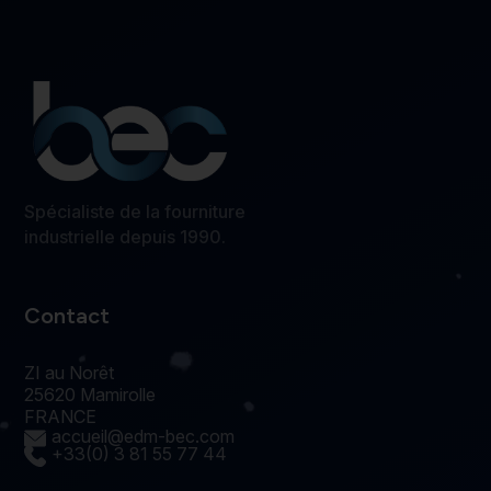
Spécialiste de la fourniture
industrielle depuis 1990.
Contact
ZI au Norêt
25620 Mamirolle
FRANCE
accueil@edm-bec.com
+33(0) 3 81 55 77 44