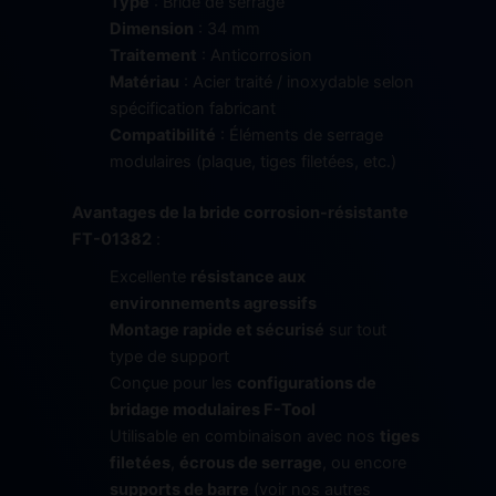
Type
: Bride de serrage
Dimension
: 34 mm
Traitement
: Anticorrosion
Matériau
: Acier traité / inoxydable selon
spécification fabricant
Compatibilité
: Éléments de serrage
modulaires (plaque, tiges filetées, etc.)
Avantages de la bride corrosion-résistante
FT-01382
:
Excellente
résistance aux
environnements agressifs
Montage rapide et sécurisé
sur tout
type de support
Conçue pour les
configurations de
bridage modulaires F-Tool
Utilisable en combinaison avec nos
tiges
filetées
,
écrous de serrage
, ou encore
supports de barre
(voir nos autres