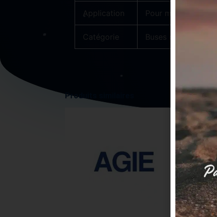
Application
Pour machine d’élec
Catégorie
Buses d’eau, pièce
Produits similaires