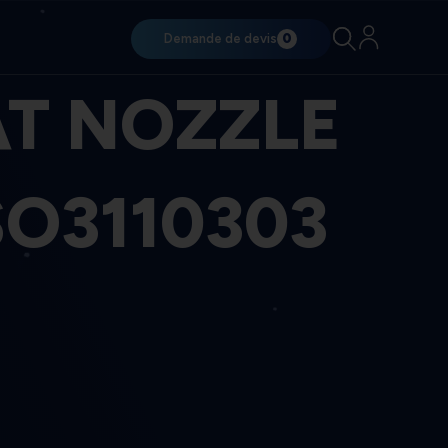
Demande de devis
0
AT NOZZLE
SO3110303