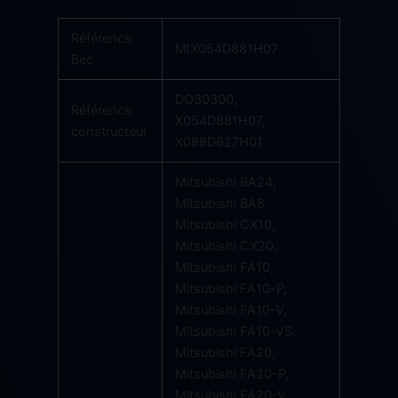
Référence
MIX054D881H07
Bec
DQ30300,
Référence
X054D881H07,
constructeur
X088D627H01
Mitsubishi BA24,
Mitsubishi BA8,
Mitsubishi CX10,
Mitsubishi CX20,
Mitsubishi FA10,
Mitsubishi FA10-P,
Mitsubishi FA10-V,
Mitsubishi FA10-VS,
Mitsubishi FA20,
Mitsubishi FA20-P,
Mitsubishi FA20-V,