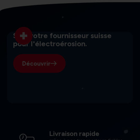
SGI, votre fournisseur suisse
pour l'électroérosion.
Découvrir
Livraison rapide