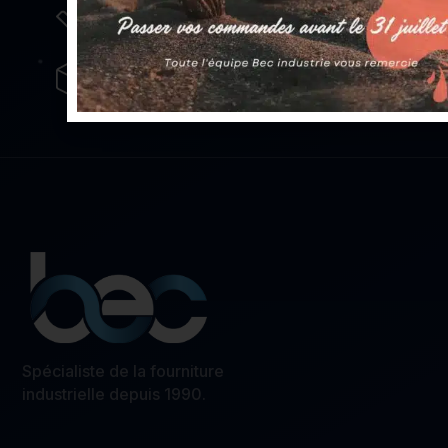
pour répondre à tous vos besoins
Un stock important
avec plus de 5000 références
Spécialiste de la fourniture
industrielle depuis 1990.