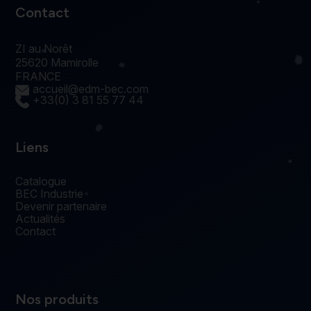
Contact
ZI au Norêt
25620 Mamirolle
FRANCE
accueil@edm-bec.com
+33(0) 3 81 55 77 44
Liens
Catalogue
BEC Industrie
Devenir partenaire
Actualités
Contact
Nos produits