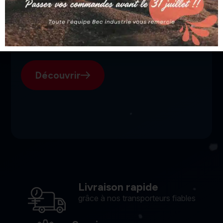
SGI, votre fournisseur suisse
pour l'électroérosion.
Découvrir
Livraison rapide
grâce à nos transporteurs fiables