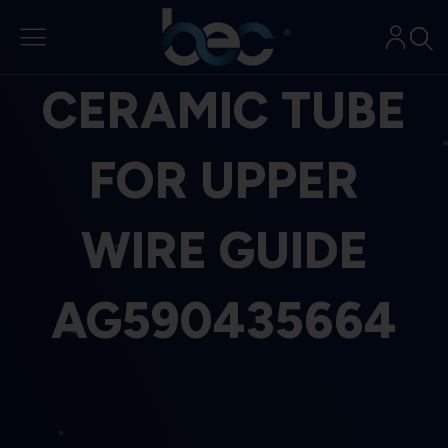
Aller
au
contenu
CERAMIC TUBE
FOR UPPER
WIRE GUIDE
AG590435664