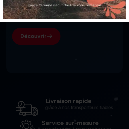
SGI, votre fournisseur suisse
pour l'électroérosion.
Découvrir
Livraison rapide
grâce à nos transporteurs fiables
Service sur-mesure