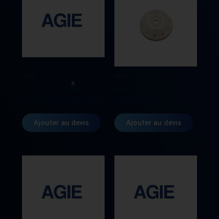
AGIE
AGIE
M.S PROBE COMPLETE
BUSE D.1 6,3 X 18,4
590274853 AG590274853
AG590250943
Ajouter au devis
Ajouter au devis