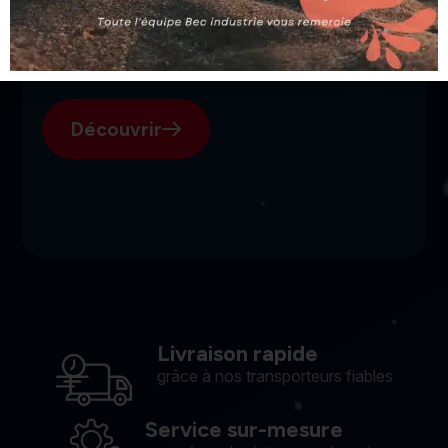
SGI, votre fournisseur suisse
pour l'électroérosion.
Découvrir
Livraison rapide
grâce à nos transporteurs fiables
Service sur-mesure