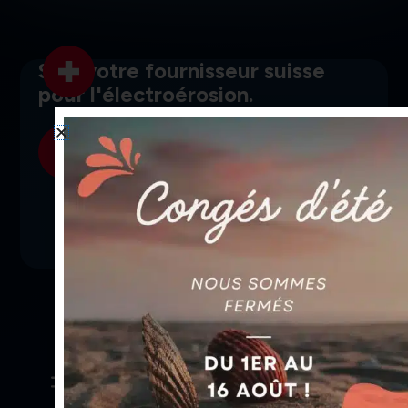
SGI, votre fournisseur suisse
pour l'électroérosion.
Découvrir
Livraison rapide
grâce à nos transporteurs fiables