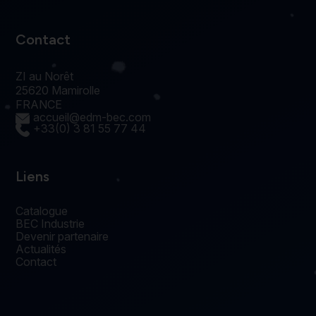
Contact
ZI au Norêt
25620 Mamirolle
FRANCE
accueil@edm-bec.com
+33(0) 3 81 55 77 44
Liens
Catalogue
BEC Industrie
Devenir partenaire
Actualités
Contact