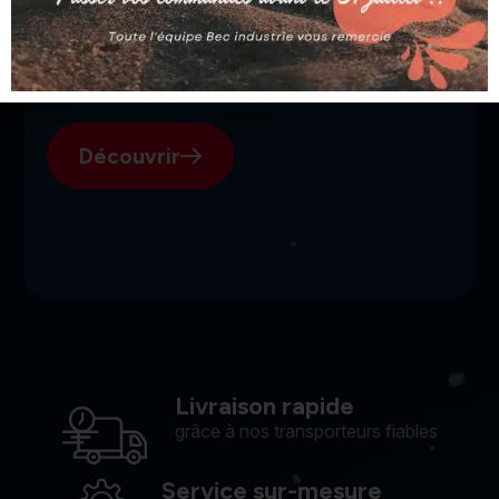
SGI, votre fournisseur suisse
pour l'électroérosion.
Découvrir
Livraison rapide
grâce à nos transporteurs fiables
Service sur-mesure