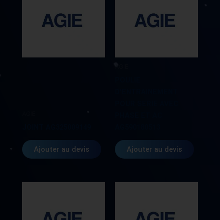
AGIE
POULIE
D’ENTRAINEMENT
POUR SERIE AVEC
AGIE
PHASE ET AC
JOINT AG325009149
AG590180513
Ajouter au devis
Ajouter au devis