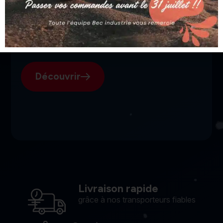
SGI, votre fournisseur suisse
pour l'électroérosion.
Découvrir
Livraison rapide
grâce à nos transporteurs fiables