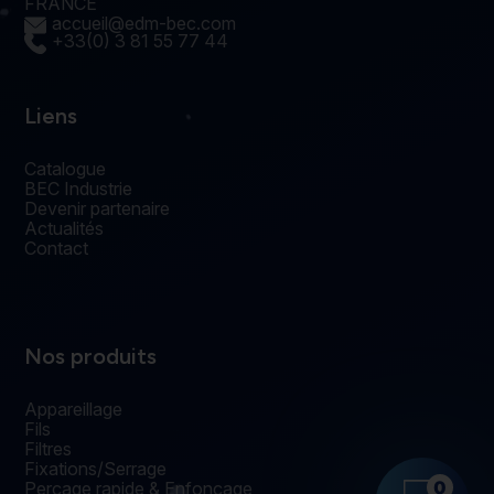
FRANCE
accueil@edm-bec.com
+33(0) 3 81 55 77 44
Liens
Catalogue
BEC Industrie
Devenir partenaire
Actualités
Contact
Nos produits
Appareillage
Fils
Filtres
Fixations/Serrage
0
Perçage rapide & Enfonçage