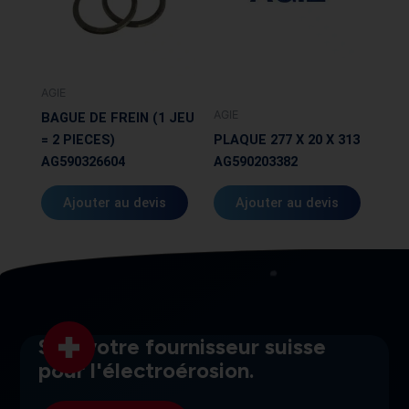
AGIE
AGIE
BAGUE DE FREIN (1 JEU
= 2 PIECES)
PLAQUE 277 X 20 X 313
AG590326604
AG590203382
Ajouter au devis
Ajouter au devis
SGI, votre fournisseur suisse
pour l'électroérosion.