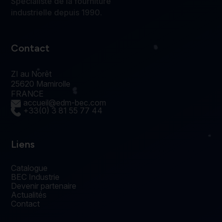
Spécialiste de la fourniture
industrielle depuis 1990.
Contact
ZI au Norêt
25620 Mamirolle
FRANCE
accueil@edm-bec.com
+33(0) 3 81 55 77 44
Liens
Catalogue
BEC Industrie
Devenir partenaire
Actualités
Contact