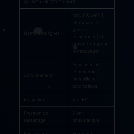
QuickChuck 100 Combi R
min. 1 (Ouvrir) |
En option : + 1
(pour le
Nombre de lignes
resserrage) | En
option : + 1 (pour
le nettoyage)
Avec unité de
commande
Actionnement
manuelle ou
automatique
Indexation
4 x 90°
Pression de
6 bar
resserrage
pneumatique
Resserrage
En option