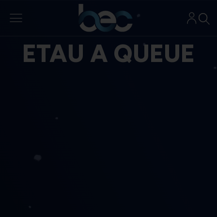
Aller
au
contenu
ETAU A QUEUE