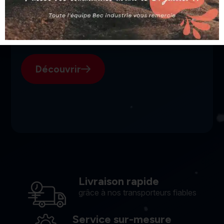
SGI, votre fournisseur suisse
pour l'électroérosion.
Découvrir
Livraison rapide
grâce à nos transporteurs fiables
Service sur-mesure