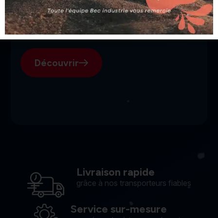
SGI, votre fournisseur suisse
pour l'électroérosion.
Découvrir
Livraison rapide
grâce à nos transporteurs fiables
Service sur-mesure