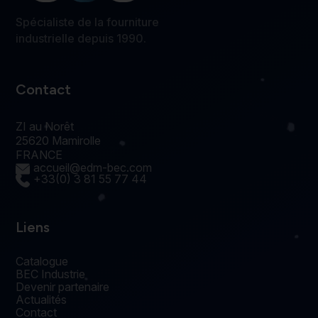
Spécialiste de la fourniture
industrielle depuis 1990.
Contact
ZI au Norêt
25620 Mamirolle
FRANCE
accueil@edm-bec.com
+33(0) 3 81 55 77 44
Liens
Catalogue
BEC Industrie
Devenir partenaire
Actualités
Contact