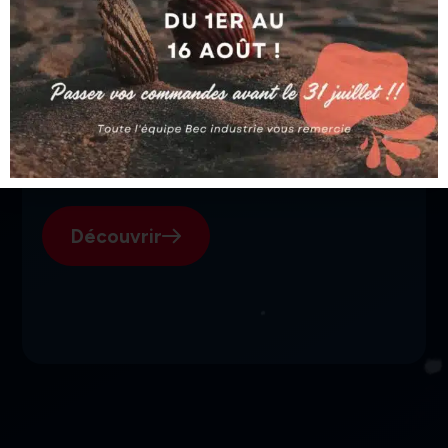
SGI, votre fournisseur suisse
pour l'électroérosion.
Découvrir