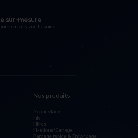
ce sur-mesure
ondre à tous vos besoins
Nos produits
Appareillage
Fils
Filtres
Fixations/Serrage
Perçage rapide & Enfonçage