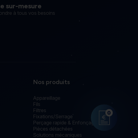
ce sur-mesure
ondre à tous vos besoins
Nos produits
Appareillage
Fils
Filtres
0
Fixations/Serrage
Perçage rapide & Enfonçage
Pièces détachées
Solutions mécaniques