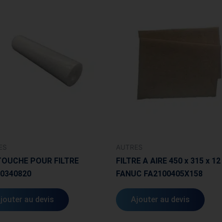
ES
AUTRES
OUCHE POUR FILTRE
FILTRE A AIRE 450 x 315 x 1
0340820
FANUC FA2100405X158
jouter au devis
Ajouter au devis