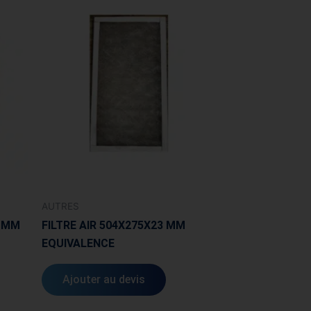
AUTRES
2 MM
FILTRE AIR 504X275X23 MM
EQUIVALENCE
Ajouter au devis