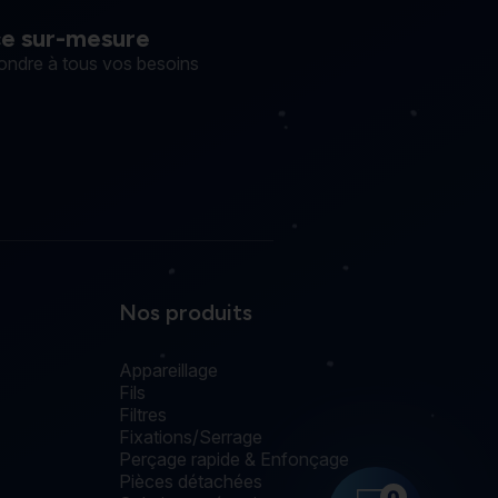
ce sur-mesure
ondre à tous vos besoins
Nos produits
Appareillage
Fils
Filtres
Fixations/Serrage
Perçage rapide & Enfonçage
Pièces détachées
0