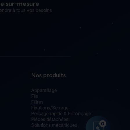
ce sur-mesure
ondre à tous vos besoins
Nos produits
Appareillage
Fils
Filtres
Fixations/Serrage
Perçage rapide & Enfonçage
Pièces détachées
0
Solutions mécaniques