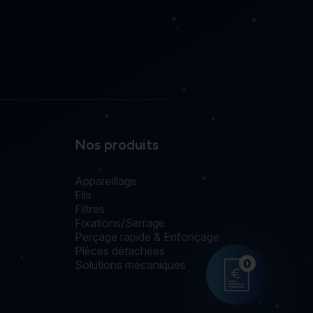
Nos produits
Appareillage
Fils
Filtres
Fixations/Serrage
Perçage rapide & Enfonçage
Pièces détachées
0
Solutions mécaniques