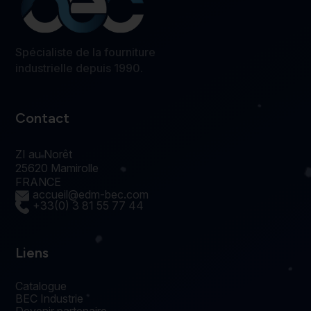
Spécialiste de la fourniture
industrielle depuis 1990.
Contact
ZI au Norêt
25620 Mamirolle
FRANCE
accueil@edm-bec.com
+33(0) 3 81 55 77 44
Liens
Catalogue
BEC Industrie