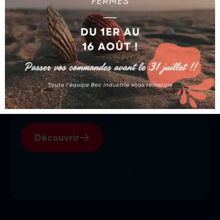
SGI, votre fournisseur suisse
pour l'électroérosion.
Découvrir