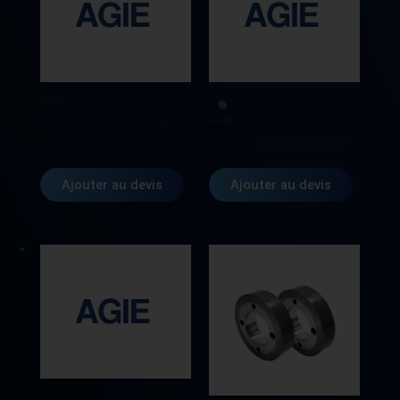
AGIE
AGIE
COUPE FIL CARBURE
AG590191593
CABLES AG590030217
Ajouter au devis
Ajouter au devis