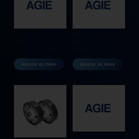
AGIE
AGIE
BUSE STANDARD
BANDE AG590030237
AG590185303
Ajouter au devis
Ajouter au devis