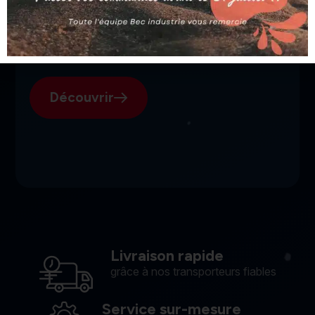
SGI, votre fournisseur suisse
pour l'électroérosion.
Découvrir
Livraison rapide
grâce à nos transporteurs fiables
Service sur-mesure