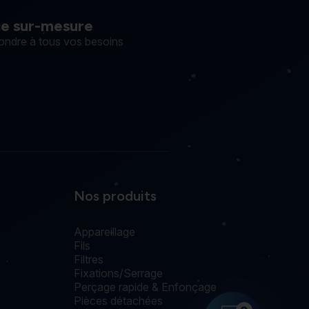
ce sur-mesure
ondre à tous vos besoins
Nos produits
Appareillage
Fils
Filtres
Fixations/Serrage
Perçage rapide & Enfonçage
Pièces détachées