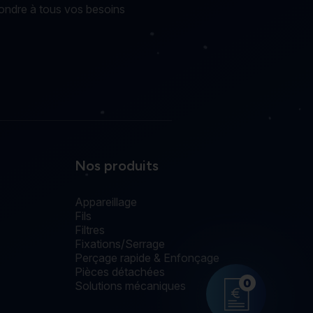
ondre à tous vos besoins
Nos produits
Appareillage
Fils
Filtres
Fixations/Serrage
Perçage rapide & Enfonçage
Pièces détachées
0
Solutions mécaniques