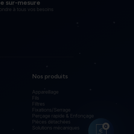
ce sur-mesure
ondre à tous vos besoins
Nos produits
Appareillage
Fils
Filtres
Fixations/Serrage
Perçage rapide & Enfonçage
Pièces détachées
0
Solutions mécaniques