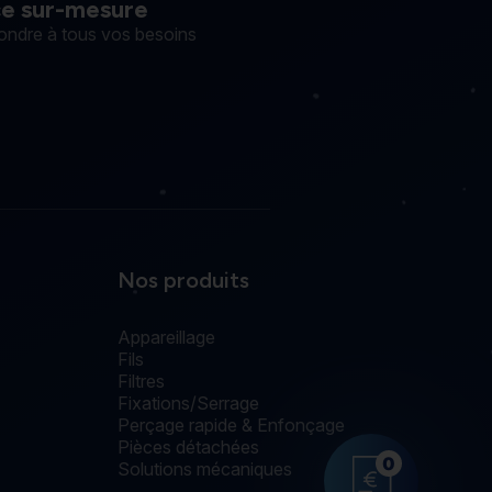
ce sur-mesure
ondre à tous vos besoins
Nos produits
Appareillage
Fils
Filtres
Fixations/Serrage
Perçage rapide & Enfonçage
Pièces détachées
0
Solutions mécaniques