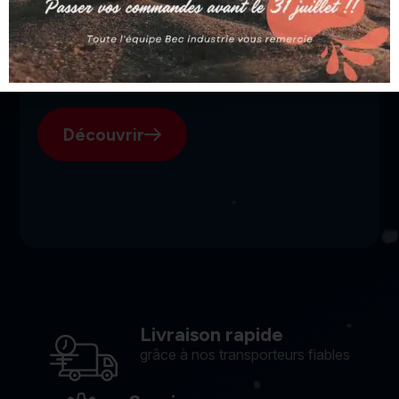
SGI, votre fournisseur suisse
pour l'électroérosion.
Découvrir
Livraison rapide
grâce à nos transporteurs fiables