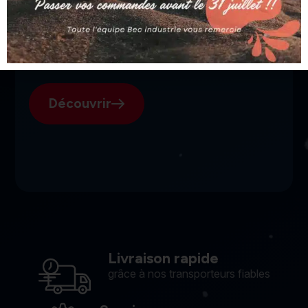
SGI, votre fournisseur suisse
pour l'électroérosion.
Découvrir
Livraison rapide
grâce à nos transporteurs fiables