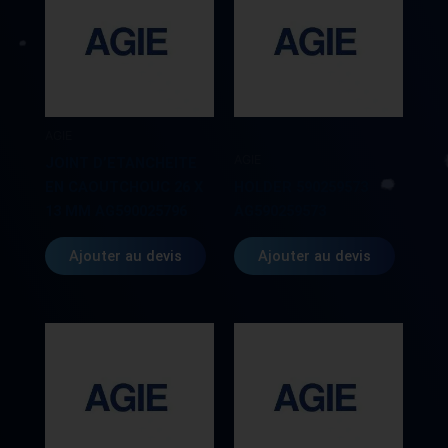
AGIE
AGIE
JOINT D’ETANCHEITE
EN CAOUTCHOUC 26 X
HOLDER 590259573
13 MM AG590025796
AG590259573
Ajouter au devis
Ajouter au devis