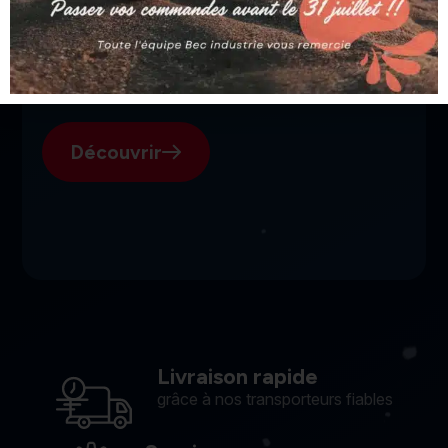
SGI, votre fournisseur suisse
pour l'électroérosion.
Découvrir
Livraison rapide
grâce à nos transporteurs fiables