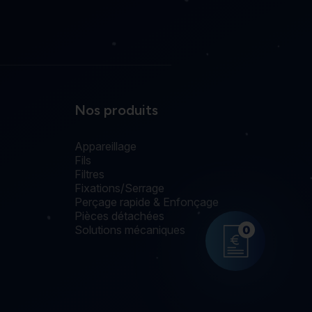
Nos produits
Appareillage
Fils
Filtres
Fixations/Serrage
Perçage rapide & Enfonçage
Pièces détachées
Solutions mécaniques
0