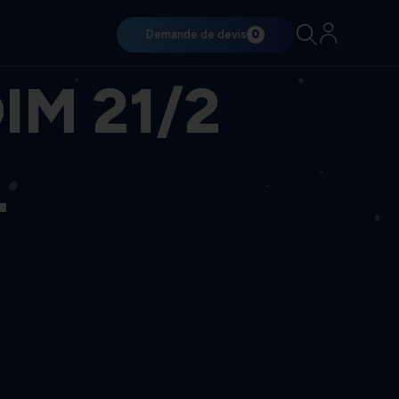
Demande de devis
0
IM 21/2
4