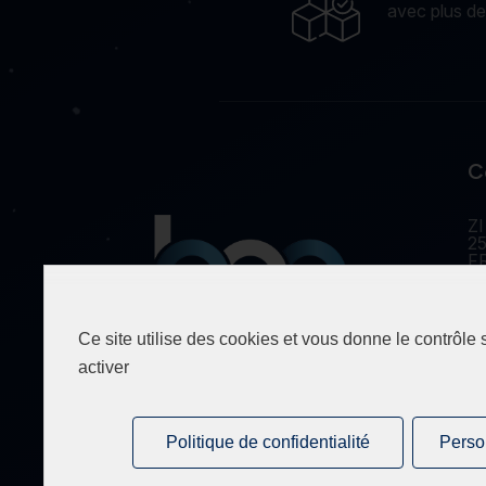
avec plus d
C
ZI
25
F
Ce site utilise des cookies et vous donne le contrôle
Spécialiste de la fourniture
activer
industrielle depuis 1990.
Politique de confidentialité
Perso