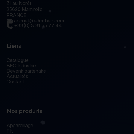
ZI au Norêt
25620 Mamirolle
FRANCE
accueil@edm-bec.com
+33(0) 3 81 55 77 44
Liens
Catalogue
BEC Industrie
Devenir partenaire
Actualités
Contact
Nos produits
Appareillage
Fils