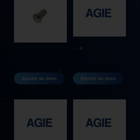
AGIE
AGIE
GUIDE SAPHIR INF
ECROU BUSE 40
14X20 Ø 9MM
AG590180683
Ajouter au devis
Ajouter au devis