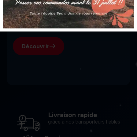
SGI, votre fournisseur suisse
pour l'électroérosion.
Découvrir
Livraison rapide
grâce à nos transporteurs fiables