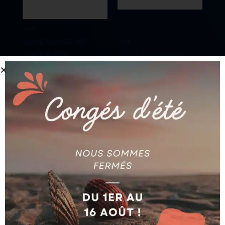
AGIE
AGIE
GUIDE SAPHIR INF
14X20 Ø 9MM
JOINT AG325009149
Ajouter au devis
Ajouter au devis