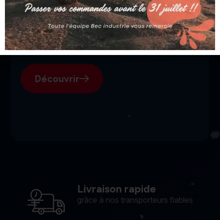
SGI, votre fournisseur suisse
pour l'électroérosion.
Découvrir
Livraison rapide
grâce à nos transporteurs fiables