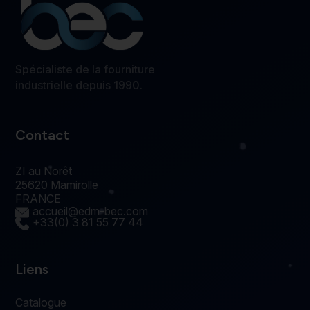
Spécialiste de la fourniture
industrielle depuis 1990.
Contact
ZI au Norêt
25620 Mamirolle
FRANCE
accueil@edm-bec.com
+33(0) 3 81 55 77 44
Liens
Catalogue