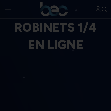
Aller
au
contenu
ROBINETS 1/4
EN LIGNE