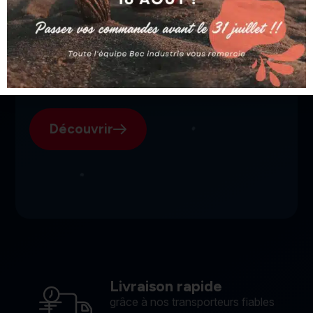
SGI, votre fournisseur suisse
pour l'électroérosion.
Découvrir
Livraison rapide
grâce à nos transporteurs fiables