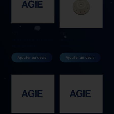
AGIE
AGIE
PROTECTION 1 (H=150)
BUSE D.1 6,3 X 18,4
AG590264393
AG590250943
Ajouter au devis
Ajouter au devis