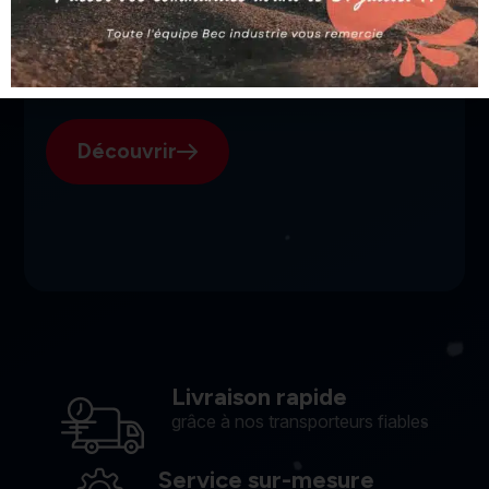
SGI, votre fournisseur suisse
pour l'électroérosion.
Découvrir
Livraison rapide
grâce à nos transporteurs fiables
Service sur-mesure