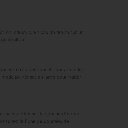
és en industrie. En cas de doute sur un
 généralisée.
concentré et directionnel pour atteindre
en mode pulvérisation large pour traiter
t sans action sur la couche d’ozone.
consultez la fiche de données de