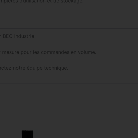
mplètes d’utilisation et de stockage.
 BEC Industrie
sur mesure pour les commandes en volume.
ctez notre équipe technique.