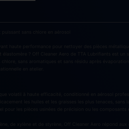
 puissant sans chlore en aérosol
ant haute performance pour nettoyer des pièces métalliques
t élastomère ? Off Cleaner Aero de TTA Lubrifiants est un s
s chlore, sans aromatiques et sans résidu après évaporation
tionnelle en atelier.
ue volatil à haute efficacité, conditionné en aérosol profe
cacement les huiles et les graisses les plus tenaces, sans 
el pour les pièces usinées de précision ou les composants 
ène, de xylène et de styrène, Off Cleaner Aero répond aux 