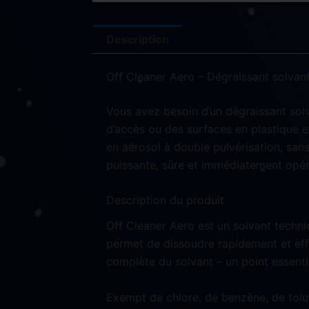
Description
Off Cleaner Aero – Dégraissant solvant
Vous avez besoin d’un dégraissant solv
d’accès ou des surfaces en plastique e
en aérosol à double pulvérisation, san
puissante, sûre et immédiatement opéra
Description du produit
Off Cleaner Aero est un solvant techniq
permet de dissoudre rapidement et effi
complète du solvant – un point essenti
Exempt de chlore, de benzène, de tolu