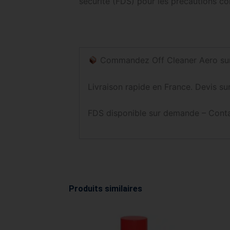
sécurité (FDS) pour les précautions co
Commandez Off Cleaner Aero sur
Livraison rapide en France. Devis 
FDS disponible sur demande – Conta
Produits similaires