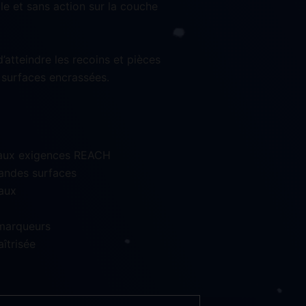
le et sans action sur la couche
’atteindre les recoins et pièces
s surfaces encrassées.
e aux exigences REACH
randes surfaces
iaux
 marqueurs
îtrisée