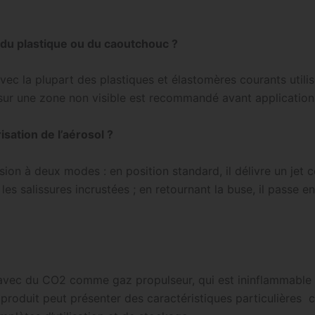
 du plastique ou du caoutchouc ?
vec la plupart des plastiques et élastomères courants utilis
 sur une zone non visible est recommandé avant application
sation de l’aérosol ?
usion à deux modes : en position standard, il délivre un jet 
 les salissures incrustées ; en retournant la buse, il passe 
 avec du CO2 comme gaz propulseur, qui est ininflammable e
produit peut présenter des caractéristiques particulières 