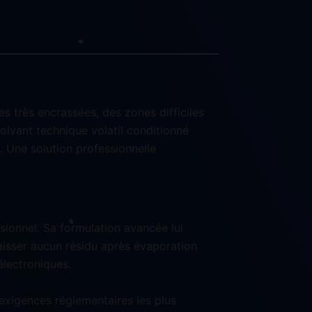
 très encrassées, des zones difficiles
olvant technique volatil conditionné
. Une solution professionnelle
ssionnel. Sa formulation avancée lui
laisser aucun résidu après évaporation
électroniques.
exigences réglementaires les plus