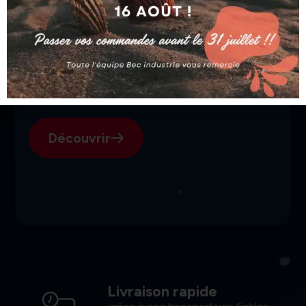
SGI, votre fournisseur suisse
pour l'électroérosion.
Découvrir
Livraison rapide