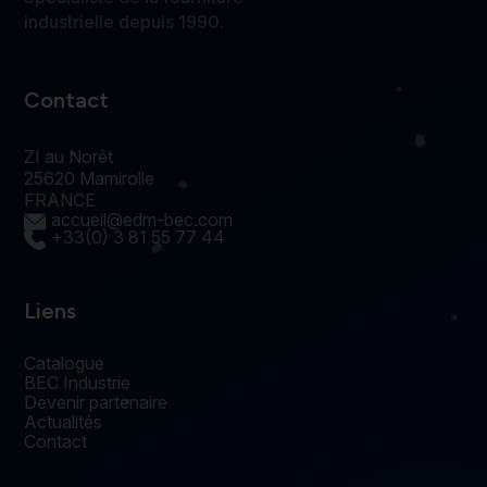
industrielle depuis 1990.
Contact
ZI au Norêt
25620 Mamirolle
FRANCE
accueil@edm-bec.com
+33(0) 3 81 55 77 44
Liens
Catalogue
BEC Industrie
Devenir partenaire
Actualités
Contact