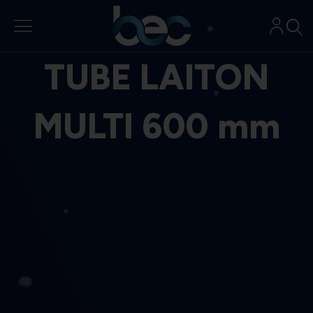
Aller
au
contenu
TUBE LAITON
MULTI 600 mm