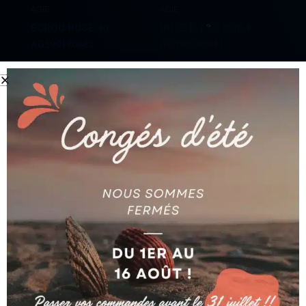
AGIE
AGIE
ECROU BUSE 40
BUSE D.1 6,3 X 18,4
AG590180683
AG590250943
Ajouter au devis
Ajouter au devis