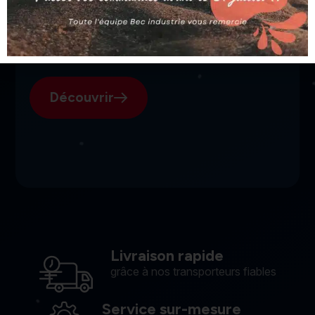
SGI, votre fournisseur suisse
pour l'électroérosion.
Découvrir
Livraison rapide
grâce à nos transporteurs fiables
Service sur-mesure